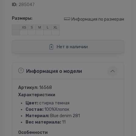
ID:
285047
Размеры:
Информация по размерам
XS
S
M
L
XL
Нет в наличии
Информация о модели
Артикул:
16568
Характеристики
Цвет:
стирка темная
Состав:
100%Хлопок
Материал:
Blue denim 281
Вес материала:
11
Особенности