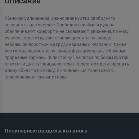
Описание
Женская удлиненная джинсовая куртка свободного
покроя в стиле oversize. Свободная пройма и рукава
обеспечивают комфорт и не сковывают движения; по низу
рукавов манжеты, застегивающиеся на пуговицу;
небольшой воротник; на груди карманы с клапаном, также
застегивающимся на пуговицу; функциональные боковые
прорезные карманы "в листочку"; на поясе по бокам куртки
хлястик и две пуговицы, которые позволяют регулировать
длину обхвата по поясу. Выполнены из ткани denim.
Классическая темная стирка.
Популярные разделы каталога