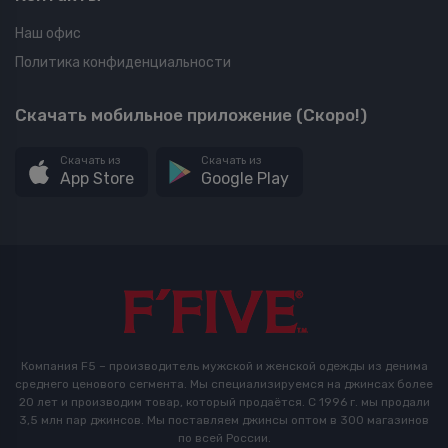
Наш офис
Политика конфиденциальности
Скачать мобильное приложение (Скоро!)
Скачать из
Скачать из
App Store
Google Play
Компания F5 – производитель мужской и женской одежды из денима
среднего ценового сегмента. Мы специализируемся на джинсах более
20 лет и производим товар, который продаётся. С 1996 г. мы продали
3,5 млн пар джинсов. Мы поставляем джинсы оптом в 300 магазинов
по всей России.