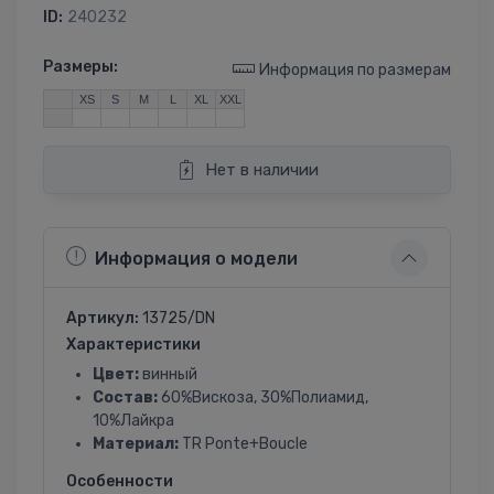
ID:
240232
Размеры:
Информация по размерам
XS
S
M
L
XL
XXL
Нет в наличии
Информация о модели
Артикул:
13725/DN
Характеристики
Цвет:
винный
Состав:
60%Вискоза, 30%Полиамид,
10%Лайкра
Материал:
TR Ponte+Boucle
Особенности