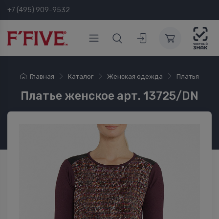
+7 (495) 909-9532
Главная
Каталог
Женская одежда
Платья
Платье женское арт. 13725/DN