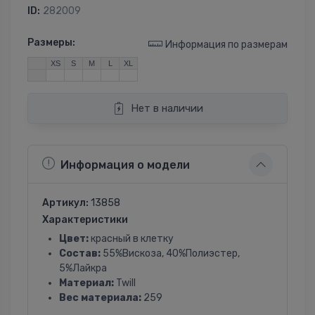
ID:
282009
Размеры:
Информация по размерам
XS
S
M
L
XL
Нет в наличии
Информация о модели
Артикул:
13858
Характеристики
Цвет:
красный в клетку
Состав:
55%Вискоза, 40%Полиэстер,
5%Лайкра
Материал:
Twill
Вес материала:
259