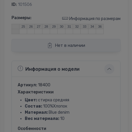
ID:
101506
Размеры:
Информация по размерам
25
26
27
28
29
30
31
32
33
34
36
Нет в наличии
Информация о модели
Артикул:
18400
Характеристики
Цвет:
стирка средняя
Состав:
100%Хлопок
Материал:
Blue denim
Вес материала:
10
Особенности