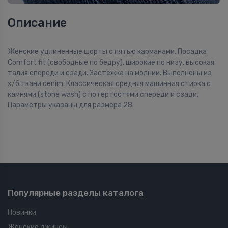
Описание
Женские удлиненные шорты с пятью карманами. Посадка
Comfort fit (свободные по бедру), широкие по низу, высокая
талия спереди и сзади. Застежка на молнии. Выполнены из
x/б ткани denim. Классическая средняя машинная стирка с
камнями (stone wash) с потертостями спереди и сзади.
Параметры указаны для размера 28.
Популярные разделы каталога
Новинки
Женские джинсы