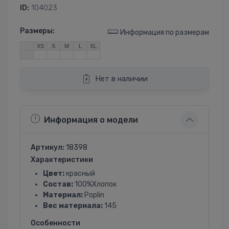
ID:
104023
Размеры:
Информация по размерам
XS
S
M
L
XL
Нет в наличии
Информация о модели
Артикул:
18398
Характеристики
Цвет:
красный
Состав:
100%Хлопок
Материал:
Poplin
Вес материала:
145
Особенности