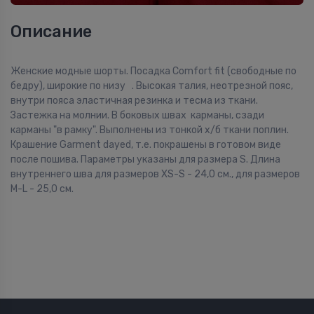
Описание
Женские модные шорты. Посадка Comfort fit (свободные по
бедру), широкие по низу . Высокая талия, неотрезной пояс,
внутри пояса эластичная резинка и тесма из ткани.
Застежка на молнии. В боковых швах карманы, сзади
карманы "в рамку". Выполнены из тонкой х/б ткани поплин.
Крашение Garment dayed, т.е. покрашены в готовом виде
после пошива. Параметры указаны для размера S. Длина
внутреннего шва для размеров XS-S - 24,0 см., для размеров
M-L - 25,0 см.