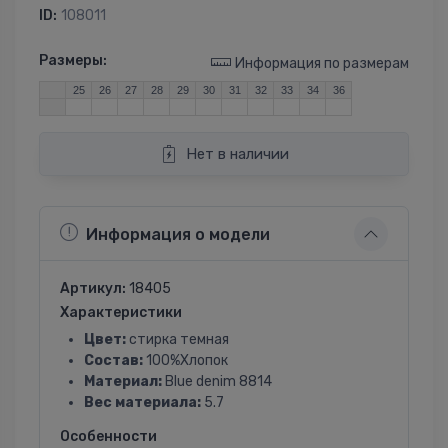
ID:
108011
Размеры:
Информация по размерам
25
26
27
28
29
30
31
32
33
34
36
Нет в наличии
Информация о модели
Артикул:
18405
Характеристики
Цвет:
стирка темная
Состав:
100%Хлопок
Материал:
Blue denim 8814
Вес материала:
5.7
Особенности