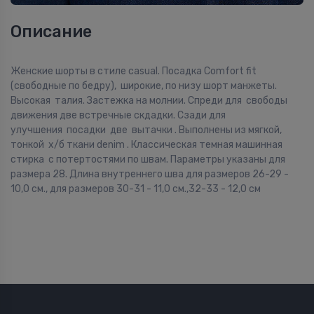
Описание
Женские шорты в стиле casual. Посадка Comfort fit
(свободные по бедру), широкие, по низу шорт манжеты.
Высокая талия. Застежка на молнии. Спреди для свободы
движения две встречные скдадки. Сзади для
улучшения посадки две вытачки . Выполнены из мягкой,
тонкой x/б ткани denim . Классическая темная машинная
стирка с потертостями по швам. Параметры указаны для
размера 28. Длина внутреннего шва для размеров 26-29 -
10,0 см., для размеров 30-31 - 11,0 см.,32-33 - 12,0 см