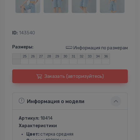
ID:
143540
Размеры:
Информация по размерам
25
26
27
28
29
30
31
32
33
34
36
Заказать (авторизуйтесь)
Информация о модели
Артикул:
18414
Характеристики
Цвет:
стирка средняя