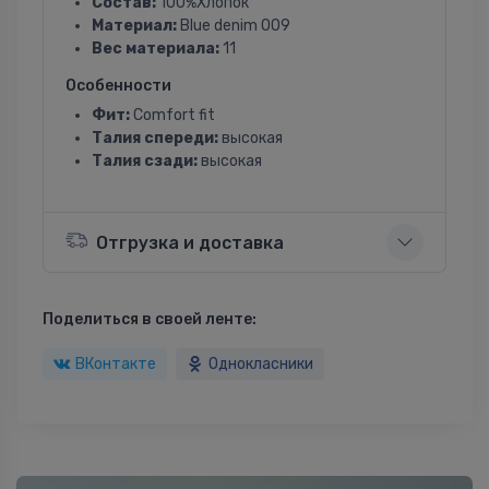
Состав:
100%Хлопок
Материал:
Blue denim 009
Вес материала:
11
Особенности
Фит:
Comfort fit
Талия спереди:
высокая
Талия сзади:
высокая
Отгрузка и доставка
Поделиться в своей ленте:
ВКонтакте
Однокласники