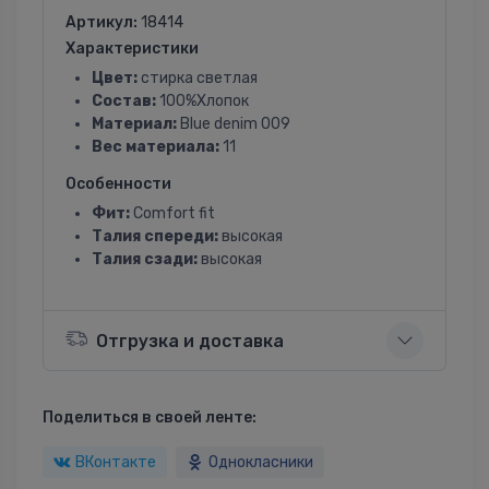
Артикул:
18414
Характеристики
Цвет:
стирка светлая
Состав:
100%Хлопок
Материал:
Blue denim 009
Вес материала:
11
Особенности
Фит:
Comfort fit
Талия спереди:
высокая
Талия сзади:
высокая
Отгрузка и доставка
Поделиться в своей ленте:
ВКонтакте
Однокласники