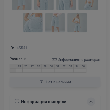
ID:
143541
Размеры:
Информация по размерам
25
26
27
28
29
30
31
32
33
34
36
Нет в наличии
Информация о модели