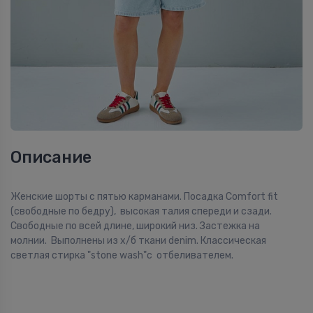
Описание
Женские шорты с пятью карманами. Посадка Comfort fit
(свободные по бедру), высокая талия спереди и сзади.
Свободные по всей длине, широкий низ. Застежка на
молнии. Выполнены из x/б ткани denim. Классическая
светлая стирка "stone wash"с отбеливателем.