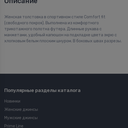
Описание
Женская толстовка в спортивном стиле Comfort fit
(свободного покроя). Выполнена из комфортного
трикотажного полотна футера. Длинные рукава с
манжетами, удобный капюшон на подкладке цвета экрю с
хлопковым белым плоским шнуром. В боковых швах разрезы.
Популярные разделы каталога
Новинки
Женские джинсы
Мужские джинсы
Prime Line