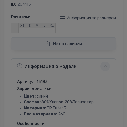
ID:
204115
Размеры:
Информация по размерам
XS
S
M
L
XL
Нет в наличии
Информация о модели
Артикул:
15182
Характеристики
Цвет:
синий
Состав:
80%Хлопок, 20%Полиэстер
Материал:
TR Futer 3
Вес материала:
260
Особенности