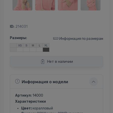
ID:
214031
Размеры:
Информация по размерам
XS
S
M
L
XL
Нет в наличии
Информация о модели
Артикул:
14000
Характеристики
Цвет:
коралловый