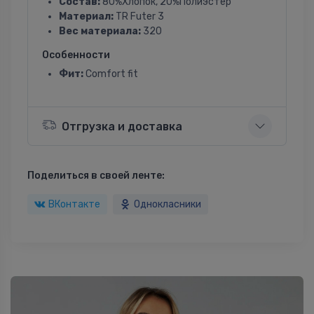
Состав:
80%Хлопок, 20%Полиэстер
Материал:
TR Futer 3
Вес материала:
320
Особенности
Фит:
Comfort fit
Отгрузка и доставка
Поделиться в своей ленте:
ВКонтакте
Однокласники