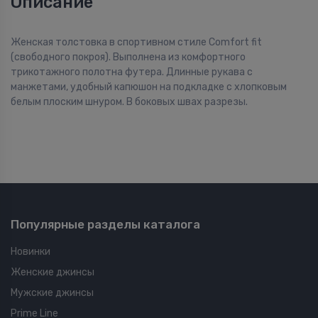
Описание
Женская толстовка в спортивном стиле Comfort fit
(свободного покроя). Выполнена из комфортного
трикотажного полотна футера. Длинные рукава с
манжетами, удобный капюшон на подкладке с хлопковым
белым плоским шнуром. В боковых швах разрезы.
Популярные разделы каталога
Новинки
Женские джинсы
Мужские джинсы
Prime Line