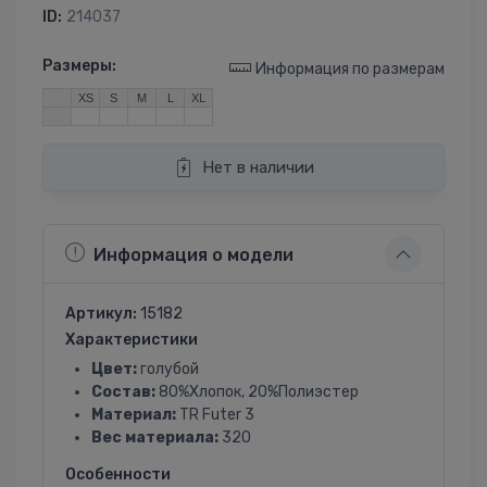
ID:
214037
Размеры:
Информация по размерам
XS
S
M
L
XL
Нет в наличии
Информация о модели
Артикул:
15182
Характеристики
Цвет:
голубой
Состав:
80%Хлопок, 20%Полиэстер
Материал:
TR Futer 3
Вес материала:
320
Особенности