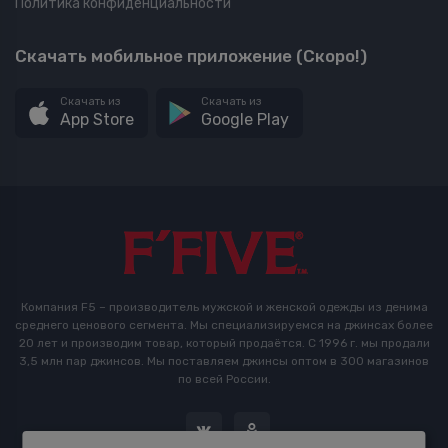
Политика конфиденциальности
Скачать мобильное приложение (Скоро!)
Скачать из
Скачать из
App Store
Google Play
Компания F5 – производитель мужской и женской одежды из денима
среднего ценового сегмента. Мы специализируемся на джинсах более
20 лет и производим товар, который продаётся. С 1996 г. мы продали
3,5 млн пар джинсов. Мы поставляем джинсы оптом в 300 магазинов
по всей России.