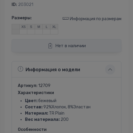
ID:
203021
Размеры:
Информация по размерам
XS
S
M
L
XL
Нет в наличии
Информация о модели
Артикул:
12709
Характеристики
Цвет:
бежевый
Состав:
92%Хлопок, 8%Эластан
Материал:
TR Plain
Вес материала:
200
Особенности